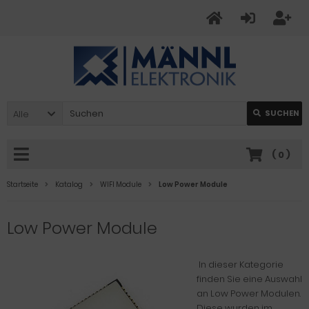
Alle
SUCHEN
(
0
)
Startseite
Katalog
WIFI Module
Low Power Module
Low Power Module
In dieser Kategorie
finden Sie eine Auswahl
an Low Power Modulen.
Diese wurden im