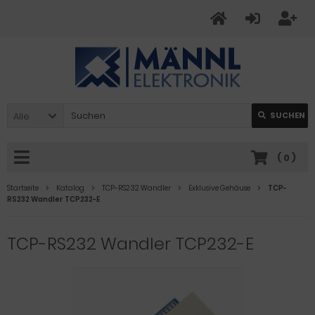
Alle
SUCHEN
(
0
)
Startseite
Katalog
TCP-RS232 Wandler
Exklusive Gehäuse
TCP-
RS232 Wandler TCP232-E
TCP-RS232 Wandler TCP232-E