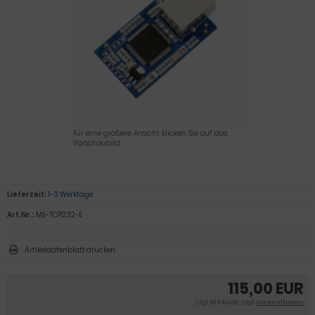
Für eine größere Ansicht klicken Sie auf das
Vorschaubild
Lieferzeit:
1-3 Werktage
Art.Nr.:
ME-TCP232-E
Artikeldatenblatt drucken
115,00 EUR
zzgl. 19 % MwSt. zzgl.
Versandkosten